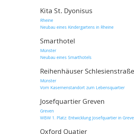
Kita St. Dyonisus
Rheine
Neubau eines Kindergartens in Rheine
Smarthotel
Münster
Neubau eines Smarthotels
Reihenhäuser Schlesienstraß
Münster
Vom Kasernenstandort zum Lebensquartier
Josefquartier Greven
Greven
WBW 1. Platz: Entwicklung Josefquartier in Grev
Oxford Quatier