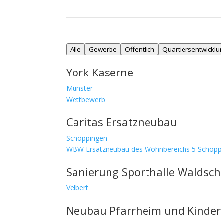
Alle
Gewerbe
Öffentlich
Quartiersentwicklu
York Kaserne
Münster
Wettbewerb
Caritas Ersatzneubau
Schöppingen
WBW Ersatzneubau des Wohnbereichs 5 Schöpp
Sanierung Sporthalle Waldsc
Velbert
Neubau Pfarrheim und Kinderg