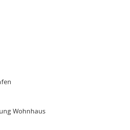
afen
erung Wohnhaus