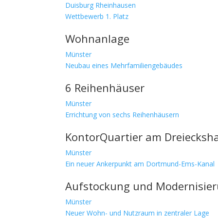
Duisburg Rheinhausen
Wettbewerb 1. Platz
Wohnanlage
Münster
Neubau eines Mehrfamiliengebäudes
6 Reihenhäuser
Münster
Errichtung von sechs Reihenhäusern
KontorQuartier am Dreiecksh
Münster
Ein neuer Ankerpunkt am Dortmund-Ems-Kanal
Aufstockung und Modernisi
Münster
Neuer Wohn- und Nutzraum in zentraler Lage