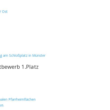
/ Ost
g am Schloßplatz in Münster
bewerb 1.Platz
nalen Pfarrheimflächen