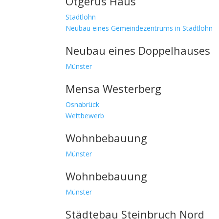
Otgerus Haus
Stadtlohn
Neubau eines Gemeindezentrums in Stadtlohn
Neubau eines Doppelhauses
Münster
Mensa Westerberg
Osnabrück
Wettbewerb
Wohnbebauung
Münster
Wohnbebauung
Münster
Städtebau Steinbruch Nord