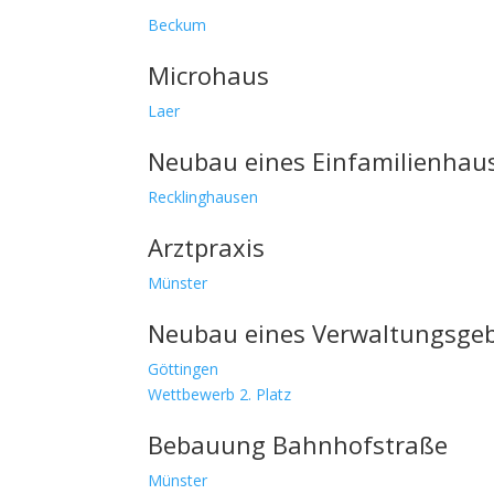
Beckum
Microhaus
Laer
Neubau eines Einfamilienhau
Recklinghausen
Arztpraxis
Münster
Neubau eines Verwaltungsge
Göttingen
Wettbewerb 2. Platz
Bebauung Bahnhofstraße
Münster