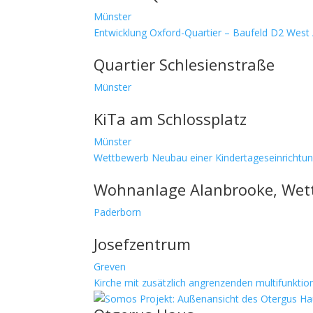
Münster
Entwicklung Oxford-Quartier – Baufeld D2 West 
Quartier Schlesienstraße
Münster
KiTa am Schlossplatz
Münster
Wettbewerb Neubau einer Kindertageseinrichtun
Wohnanlage Alanbrooke, Wett
Paderborn
Josefzentrum
Greven
Kirche mit zusätzlich angrenzenden multifunktio