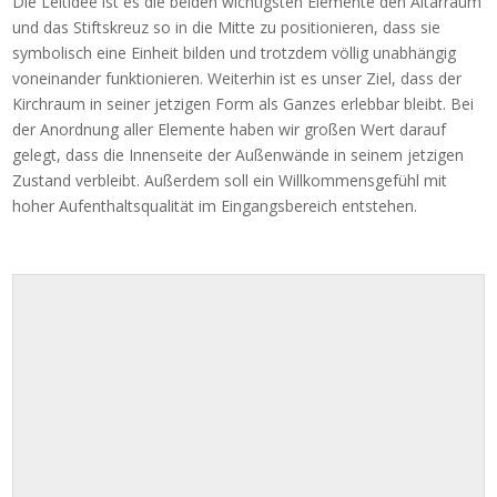
Die Leitidee ist es die beiden wichtigsten Elemente den Altarraum
und das Stiftskreuz so in die Mitte zu positionieren, dass sie
symbolisch eine Einheit bilden und trotzdem völlig unabhängig
voneinander funktionieren. Weiterhin ist es unser Ziel, dass der
Kirchraum in seiner jetzigen Form als Ganzes erlebbar bleibt. Bei
der Anordnung aller Elemente haben wir großen Wert darauf
gelegt, dass die Innenseite der Außenwände in seinem jetzigen
Zustand verbleibt. Außerdem soll ein Willkommensgefühl mit
hoher Aufenthaltsqualität im Eingangsbereich entstehen.