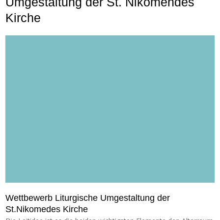
Umgestaltung der St. Nikomendes
Kirche
Wettbewerb Liturgische Umgestaltung der
St.Nikomedes Kirche