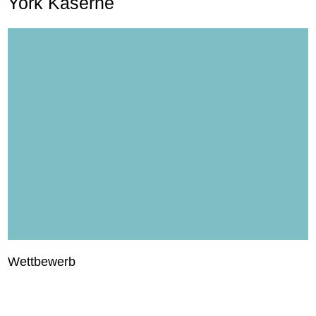
York Kaserne
Wettbewerb