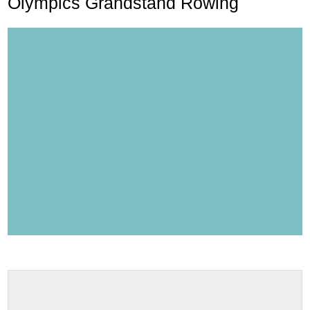
Olympics Grandstand Rowing